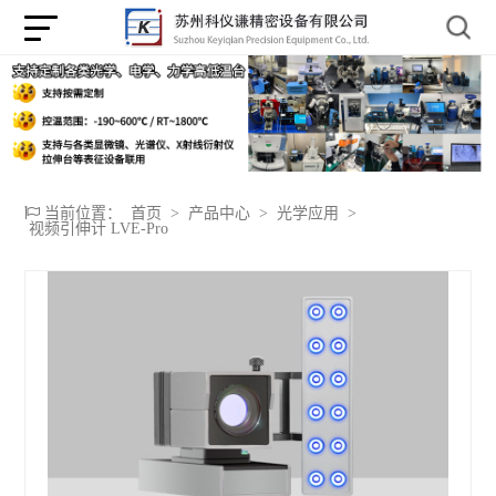
当前位置：
首页
>
产品中心
>
光学应用
>
视频引伸计 LVE-Pro